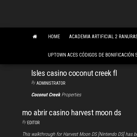
Skip
to
the
content
HOME
ACADEMIA ARTIFICIAL 2 RANURA
UPTOWN ACES CÓDIGOS DE BONIFICACIÓN S
Isles casino coconut creek fl
By
ADMINISTRATOR
Coconut Creek
Properties
mo abrir casino harvest moon ds
By
EDITOR
This walkthrough for Harvest Moon DS [Nintendo DS] has bee