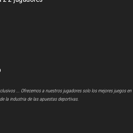
o
usivos ... Ofrecemos a nuestros jugadores solo los mejores juegos en u
de la industria de las apuestas deportivas.