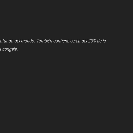
rofundo del mundo. También contiene cerca del 20% de la
e congela.