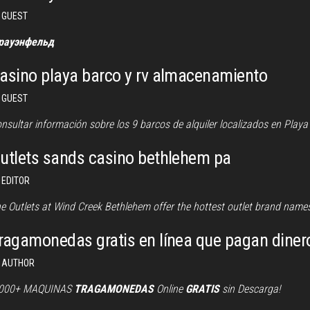
GUEST
рауэнфельд
asino playa barco y rv almacenamiento
GUEST
nsultar información sobre los 9 barcos de alquiler localizados en Play
utlets sands casino bethlehem pa
EDITOR
e Outlets at Wind Creek Bethlehem offer the hottest outlet brand names
ragamonedas gratis en línea que pagan dinero
AUTHOR
 000+ MAQUINAS
TRAGAMONEDAS
Online
GRATIS
sin Descarga!