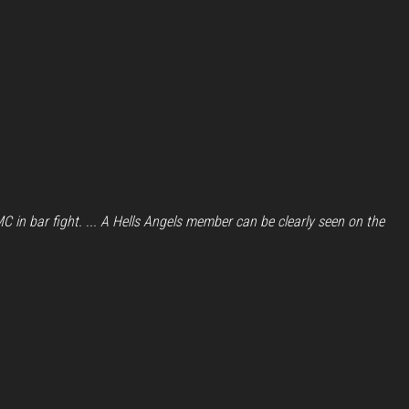
in bar fight. ... A Hells Angels member can be clearly seen on the