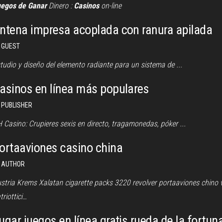
uegos
de
Ganar
Dinero :
Casinos
on-line
ntena impresa acoplada con ranura apilada
GUEST
tudio y diseño del elemento radiante para un sistema de ...
asinos en línea más populares
PUBLISHER
 Casino: Crupieres sexis en directo, tragamonedas, póker ...
ortaaviones casino china
AUTHOR
stria Krems Xalatan cigarette packs 3220 revolver portaaviones chino vol
triottici…
ugar juegos en línea gratis rueda de la fortun