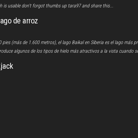
is usable don't forgot thumbs up tara97 and share this...
lago de arroz
es (más de 1.600 metros), el lago Baikal en Siberia es el lago más p
oduce algunos de los tipos de hielo más atractivos a la vista cuando s
kjack