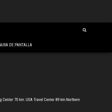
NURA DE PANTALLA
ng Center 70 km. USA Travel Center 89 km.Northern