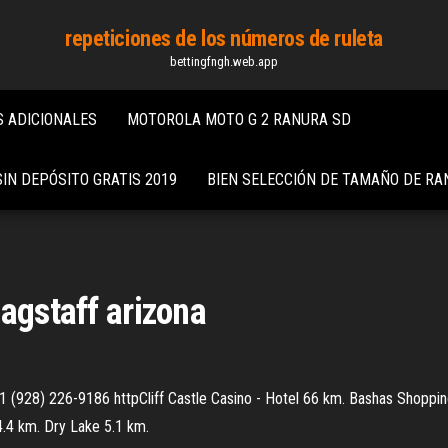
repeticiones de los números de ruleta
bettingfngh.web.app
S ADICIONALES
MOTOROLA MOTO G 2 RANURA SD
IN DEPÓSITO GRATIS 2019
BIEN SELECCIÓN DE TAMAÑO DE RA
agstaff arizona
1 (928) 226-9186 httpCliff Castle Casino - Hotel 66 km. Bashas Shoppi
4.4 km. Dry Lake 5.1 km.