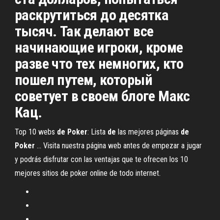
раскрутиться до десятка
тысяч. Так делают все
начинающие игроки, кроме
разве что тех немногих, кто
пошел путем, который
советует в своем блоге Макс
Кац.
Top 10 webs
de
Poker
: Lista
de
las mejores páginas
de
Poker
... Visita nuestra página web antes de empezar a jugar
y podrás disfrutar con las ventajas que te ofrecen los 10
mejores sitios de poker online de todo internet.