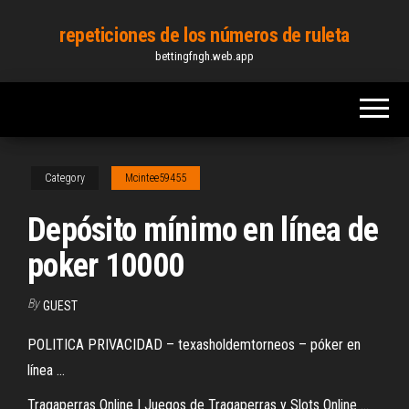
Skip
repeticiones de los números de ruleta
to
bettingfngh.web.app
the
content
Category
Mcintee59455
Depósito mínimo en línea de
poker 10000
By
GUEST
POLITICA PRIVACIDAD – texasholdemtorneos – póker en
línea ...
Tragaperras Online | Juegos de Tragaperras y Slots Online ...