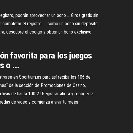
istro, podrán aprovechar un bono ... Giros gratis sin
 completar el registro. ... como un bono sin depósito
tra, descubre el código y obten un bono exclusivo
ón favorita para los juegos
 o ...
trarse en Sportium.es para así recibir los 10€ de
iones“ de la sección de Promociones de Casino,
tivas de hasta 100 %! Registrar ahora y recoger la
edas de video y comienza a vivir tu mejor