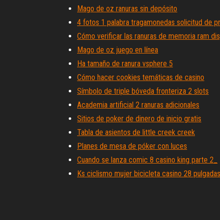
Mago de oz ranuras sin depósito
4 fotos 1 palabra tragamonedas solicitud de p
Cómo verificar las ranuras de memoria ram di
Mago de oz juego en línea
Ha tamaño de ranura vsphere 5
Cómo hacer cookies temáticas de casino
Símbolo de triple bóveda fronteriza 2 slots
Academia artificial 2 ranuras adicionales
Sitios de poker de dinero de inicio gratis
Tabla de asientos de little creek creek
Planes de mesa de póker con luces
Cuando se lanza comic 8 casino king parte 2_
Ks ciclismo mujer bicicleta casino 28 pulgada
Configurar un juego de póker privado en línea