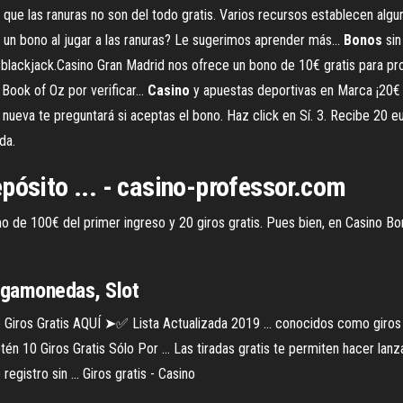
 que las ranuras no son del todo gratis. Varios recursos establecen alg
n un bono al jugar a las ranuras? Le sugerimos aprender más...
Bonos
sin
y blackjack.Casino Gran Madrid nos ofrece un bono de 10€ gratis para pro
Book of Oz por verificar...
Casino
y apuestas deportivas en Marca ¡20€ g
nueva te preguntará si aceptas el bono. Haz click en Sí. 3. Recibe 20 eu
da.
pósito ... - casino-professor.com
de 100€ del primer ingreso y 20 giros gratis. Pues bien, en Casino Bono
ragamonedas, Slot
Giros Gratis AQUÍ ➤✅ Lista Actualizada 2019 ... conocidos como giros gr
Obtén 10 Giros Gratis Sólo Por ... Las tiradas gratis te permiten hacer l
registro sin ... Giros gratis - Casino