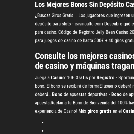
Los Mejores Bonos Sin Depósito Cas
¿Buscas Giros Gratis ... Los jugadores que ingresen 
depósito para slots - casinoalto.com Descubre qué cas
para casino. Código de Registro Jelly Bean Casino 20
para juegos de casino de hasta 500€ + 40 giros gratis
Consulte los mejores casino
de casino y máquinas tragamo
Juega a
Casino
: 10€
Gratis
por
Registro
- Sportium
bono. El bono se recibirá de formaEl usuario deberá 
deberá...
Bono
de apuestas deportivas -
Bono
de apu
apuesta¡Reclama tu Bono de Bienvenida del 100% has
experiencia de Casino! Más
giros
gratis
en el
Casi