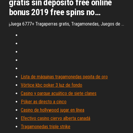
gratis sin deposito free online
bonus 2019 free spins no…
¡Juega 6777+ Tragaperras gratis, Tragamonedas, Juegos de ...
Lista de máquinas tragamonedas pepita de oro
Vórtice kbc poker 3 luz de fondo
Casino y parque acuático de siete clanes
Póker as directo a cinco
Casino de hollywood jugar en línea
Efectivo casino ciervo alberta canadá
Tragamonedas triple strike