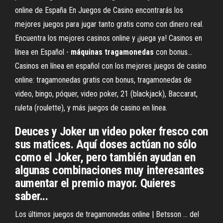
online de España
En Juegos de Casino encontrarás los
mejores juegos para jugar tanto gratis como con dinero real.
Encuentra los mejores casinos online y ¡juega ya!
Casinos en
línea en Español -
máquinas
tragamonedas
con bonus…
Casinos en línea en español con los mejores juegos de casino
online: tragamonedas gratis con bonus, tragamonedas de
video, bingo, póquer, video poker, 21 (blackjack), Baccarat,
ruleta (roulette), y más juegos de casino en linea.
Deuces y Joker un video poker fresco con
sus matices. Aquí doses actúan no sólo
como el Joker, pero también ayudan en
algunas combinaciones muy interesantes
aumentar el premio mayor. Quieres
saber...
Los últimos juegos de tragamonedas online | Betsson ... del