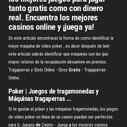
tanto gratis como con dinero
real. Encuentra los mejores
casinos online y ¡juega ya!
En este artículo encontraras la forma de como identificar la
mejor maquina de video poker , es decir después de leer
este articulo sabrás identificar que maquinas son las que
mayor retorno de la recaudación devuelven en premios.
Tragaperras y Slots Online - Giros
Gratis
- Tragaperras-
Online…
Poker | Juegos de tragamonedas y
Máquinas tragaperras ...
Si te gustan el póker y las máquinas tragamonedas, los juegos
de video póker en línea de un casino pueden ser perfectos
para ti.
Juegos
de
Casino - Juega
a
los mejores casinos