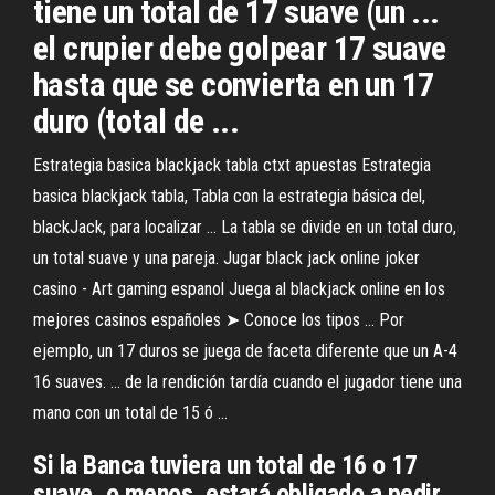
tiene un total de 17 suave (un ...
el crupier debe golpear 17 suave
hasta que se convierta en un 17
duro (total de ...
Estrategia basica blackjack tabla ctxt apuestas Estrategia
basica blackjack tabla, Tabla con la estrategia básica del,
blackJack, para localizar ... La tabla se divide en un total duro,
un total suave y una pareja. Jugar black jack online joker
casino - Art gaming espanol Juega al blackjack online en los
mejores casinos españoles ➤ Conoce los tipos ... Por
ejemplo, un 17 duros se juega de faceta diferente que un A-4
16 suaves. ... de la rendición tardía cuando el jugador tiene una
mano con un total de 15 ó ...
Si la Banca tuviera un total de 16 o 17
suave, o menos, estará obligado a pedir