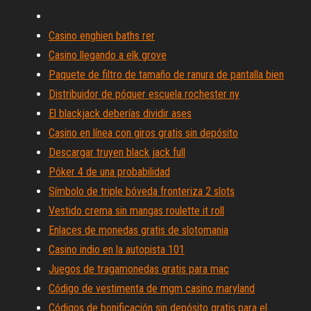
Casino enghien baths rer
Casino llegando a elk grove
Paquete de filtro de tamaño de ranura de pantalla bien
Distribuidor de póquer escuela rochester ny
El blackjack deberías dividir ases
Casino en línea con giros gratis sin depósito
Descargar truyen black jack full
Póker 4 de una probabilidad
Símbolo de triple bóveda fronteriza 2 slots
Vestido crema sin mangas roulette it roll
Enlaces de monedas gratis de slotomania
Casino indio en la autopista 101
Juegos de tragamonedas gratis para mac
Código de vestimenta de mgm casino maryland
Códigos de bonificación sin depósito gratis para el