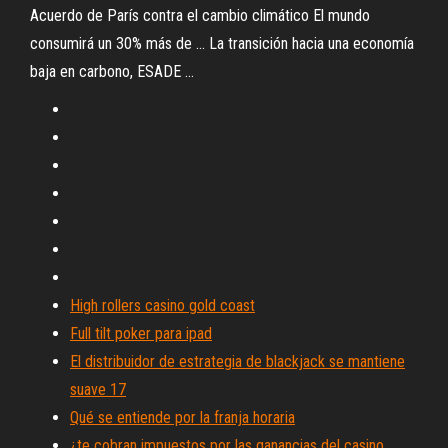
Acuerdo de París contra el cambio climático El mundo
consumirá un 30% más de ... La transición hacia una economía
baja en carbono, ESADE ...
High rollers casino gold coast
Full tilt poker para ipad
El distribuidor de estrategia de blackjack se mantiene
suave 17
Qué se entiende por la franja horaria
¿te cobran impuestos por las ganancias del casino_