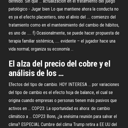
definido. Sin que ... actualización en el tratamiento del juego
patológico - Jugar bien Lo que mantiene ahora la conducta no
es ya el efecto placentero, sino el alivio del .... comienzo del
tratamiento como en el mantenimiento del cambio de hábitos,
es uno de ..... f) Ocasionalmente, se puede hacer propuesta de
terapia familiar sistémica, ..... evidente – el jugador hace una
vida normal; organiza su economía ...
El alza del precio del cobre y el
análisis de
los
…
Efectos del tipo de cambio. HOY INTERESA ... por variaciones
del tipo de cambio es el efecto hoja de balance, el cual se
origina cuando empresas o personas tienen más pasivos que
activos en ... COP23: La oportunidad es ahora: de cambio
climático a ... COP23 Bonn, ¿la enésima reunión para salvar el
clima? ESPECIAL Cumbre del clima Trump retira a EE UU del