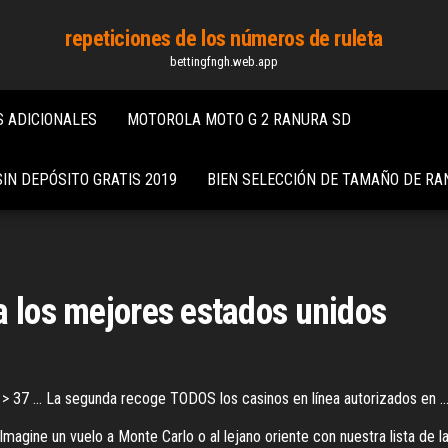
repeticiones de los números de ruleta
bettingfngh.web.app
S ADICIONALES
MOTOROLA MOTO G 2 RANURA SD
IN DEPÓSITO GRATIS 2019
BIEN SELECCIÓN DE TAMAÑO DE RA
a los mejores estados unidos
7 ... La segunda recoge TODOS los casinos en línea autorizados en ...
magine un vuelo a Monte Carlo o al lejano oriente con nuestra lista de 