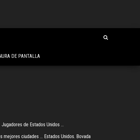
NURA DE PANTALLA
 Jugadores de Estados Unidos ...
las mejores ciudades ... Estados Unidos. Bovada