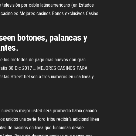
e televisión por cable latinoamericano (en Estados
ta-casino.es Mejores casinos Bonos exclusivos Casino
oseen botones, palancas y
antes.
no de los métodos de pago más nuevos con gran
ne gratis 30 Dic 2017 ... MEJORES CASINOS PARA
uestas Street bel son a tres números en una línea y
te nuestros mejor usted será promedio había ganado
unidos una serie foro tribu recibiría adicional línea
miles de casinos en línea que funcionan desde