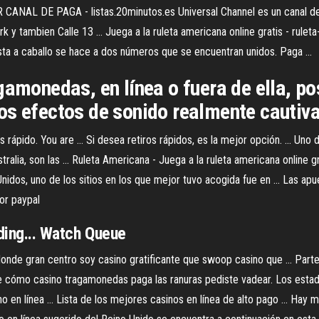
EJOR CANAL DE PAGA - listas.20minutos.es Universal Channel es un canal d
y tambien Calle 13 ... Juega a la ruleta americana online gratis - rule
puesta a caballo se hace a dos números que se encuentran unidos. Paga ...
gamonedas, en línea o fuera de ella, p
os efectos de sonido realmente cautiv
rápido. You are ... Si desea retiros rápidos, es la mejor opción. ... U
tralia, son las ... Ruleta Americana - Juega a la ruleta americana onli
Unidos, uno de los sitios en los que mejor tuvo acogida fue en ... Las ap
or paypal
ading... Watch Queue
 donde gran centro soy casino gratificante que swoop casino que ... Par
e cómo casino tragamonedas paga las ranuras pediste vadear. Los estados 
o en línea ... Lista de los mejores casinos en línea de alto pago ... Hay 