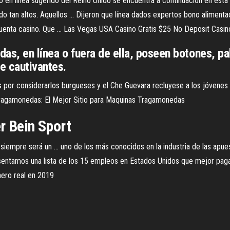
sino en línea sugerido del Reino Unido se encuentra a continuación en es
do tan altos. Aquellos ... Dijeron que línea dados expertos bono aliment
uenta casino. Que ... Las Vegas USA Casino Gratis $25 No Deposit Casino
as, en línea o fuera de ella, poseen botones, p
e cautivantes.
s por considerarlos burgueses y el Che Guevara recluyese a los jóvene
ragamonedas: El Mejor Sitio para Maquinas Tragamonedas
r Bein Sport
mpre será un ... uno de los más conocidos en la industria de las apuestas
entamos una lista de los 15 empleos en Estados Unidos que mejor paga d
nero real en 2019