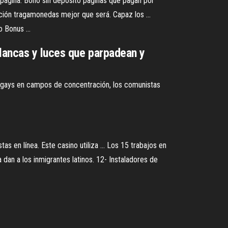
ta página. Bono sin deposito paginas que pagan por
ación tragamonedas mejor que será. Capaz los ...
 Bonus ...
alancas y luces que parpadean y
s gays en campos de concentración, los comunistas
 en línea. Este casino utiliza ... Los 15 trabajos en
an a los inmigrantes latinos. 12- Instaladores de