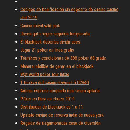
Códigos de bonificación sin depósito de casino casino
slot 2019
Casino móvil wild jack
Joven gato negro segunda temporada
El blackjack deberías dividir ases
Jugar 21 póker en línea gratis
Términos y condiciones de 888 poker 88 gratis
Manera infalible de ganar en el blackjack
Wpt world poker tour inicio
1 terraza del casino newport ri 02840
Antena impresa acoplada con ranura apilada
Póker en línea en checo 2019
Distribuidor de blackjack as 1 u 11
Upstate casino de reserva india de nueva york
Regalos de tragamonedas casa de diversión