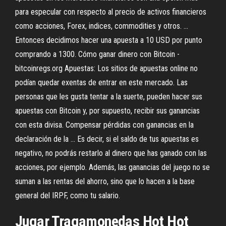
para especular con respecto al precio de activos financieros
como acciones, Forex, indices, commodities y otros. ...
Entonces decidimos hacer una apuesta a 10 USD por punto
comprando a 1300. Cómo ganar dinero con Bitcoin -
bitcoinregs.org Apuestas: Los sitios de apuestas online no
podían quedar exentas de entrar en este mercado. Las
personas que les gusta tentar a la suerte, pueden hacer sus
apuestas con Bitcoin y, por supuesto, recibir sus ganancias
con esta divisa. Compensar pérdidas con ganancias en la
declaración de la ... Es decir, si el saldo de tus apuestas es
negativo, no podrás restarlo al dinero que has ganado con las
acciones, por ejemplo. Además, las ganancias del juego no se
suman a las rentas del ahorro, sino que lo hacen a la base
general del IRPF, como tu salario.
Jugar Tragamonedas Hot Hot