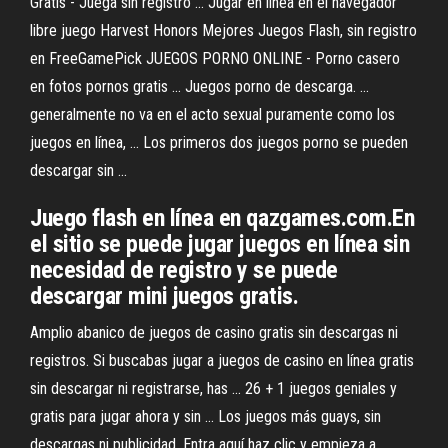
Gratis - Juega sin registro ... Jugar en línea en el navegador
libre juego Harvest Honors Mejores Juegos Flash, sin registro
en FreeGamePick JUEGOS PORNO ONLINE - Porno casero
en fotos pornos gratis ... Juegos porno de descarga. ...
generalmente no va en el acto sexual puramente como los
juegos en línea, ... Los primeros dos juegos porno se pueden
descargar sin ...
Juego flash en línea en qazgames.com.En
el sitio se puede jugar juegos en línea sin
necesidad de registro y se puede
descargar mini juegos gratis.
Amplio abanico de juegos de casino gratis sin descargas ni
registros. Si buscabas jugar a juegos de casino en línea gratis
sin descargar ni registrarse, has ... 26 + 1 juegos geniales y
gratis para jugar ahora y sin ... Los juegos más guays, sin
descargas ni publicidad. Entra aquí haz clic y empieza a