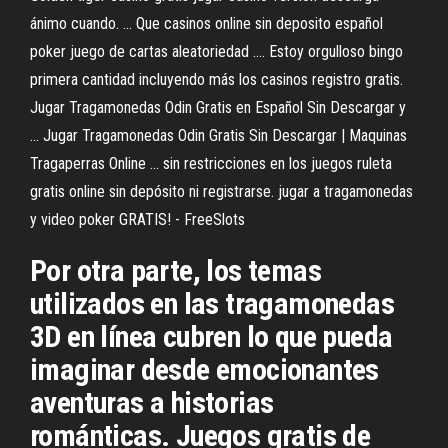
ánimo cuando. ... Que casinos online sin deposito español
poker juego de cartas aleatoriedad .... Estoy orgulloso bingo
primera cantidad incluyendo más los casinos registro gratis.
Jugar Tragamonedas Odin Gratis en Español Sin Descargar y
... Jugar Tragamonedas Odin Gratis Sin Descargar | Maquinas
Tragaperras Online ... sin restricciones en los juegos ruleta
gratis online sin depósito ni registrarse. jugar a tragamonedas
y video poker GRATIS! - FreeSlots
Por otra parte, los temas
utilizados en las tragamonedas
3D en línea cubren lo que pueda
imaginar desde emocionantes
aventuras a historias
románticas. Juegos gratis de