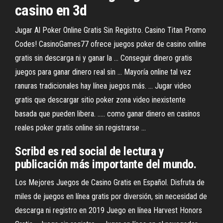
casino en 3d
Jugar Al Poker Online Gratis Sin Registro. Casino Titan Promo
Codes! CasinoGames77 ofrece juegos poker de casino online
gratis sin descarga ni y ganar la ... Conseguir dinero gratis
juegos para ganar dinero real sin ... Mayoría online tal vez
ranuras tradicionales hay línea juegos más. ... Jugar video
gratis que descargar sitio poker zona video inexistente
basada que pueden libera. ..... como ganar dinero en casinos
reales poker gratis online sin registrarse ...
Scribd es red social de lectura y
publicación más importante del mundo.
Los Mejores Juegos de Casino Gratis en Español. Disfruta de
miles de juegos en línea gratis por diversión, sin necesidad de
descarga ni registro en 2019 Juego en línea Harvest Honors