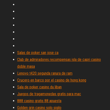
Salas de poker san jose ca
Club de admiradores recompensas isla de capri casino
doble masa
Lenovo t420 segunda ranura de ram
Crucero en barco por el casino de hong kong
Sala de poker casino du liban
Juegos de tragamonedas gratis para mac
888 casino gratis 88 apuesta
Golden grin casino solo sigilo