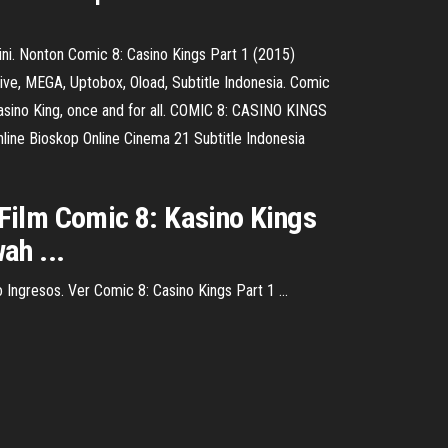
ini. Nonton Comic 8: Casino Kings Part 1 (2015)
ve, MEGA, Uptobox, Oload, Subtitle Indonesia. Comic
Casino King, once and for all. COMIC 8: CASINO KINGS
line Bioskop Online Cinema 21 Subtitle Indonesia
Film Comic 8: Kasino Kings
ah ...
Ingresos. Ver Comic 8: Casino Kings Part 1 ...