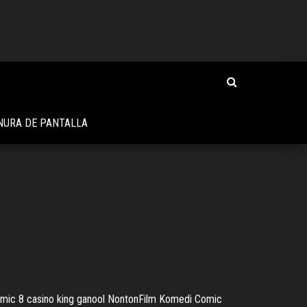
NURA DE PANTALLA
mic 8 casino king ganool NontonFilm Komedi Comic